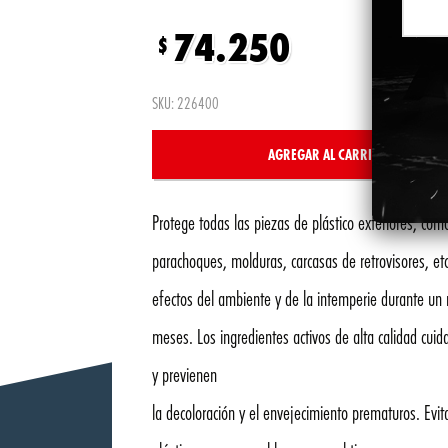
74.250
$
SKU: 226400
AGREGAR AL CARRITO
Alternativ
Protege todas las piezas de plástico exteriores, com
parachoques, molduras, carcasas de retrovisores, etc
efectos del ambiente y de la intemperie durante u
meses. Los ingredientes activos de alta calidad cuida
y previenen
la decoloración y el envejecimiento prematuros. Evit