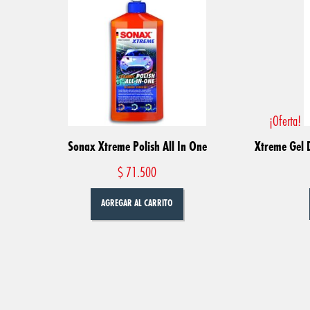
¡Oferta!
Sonax Xtreme Polish All In One
Xtreme Gel 
$
71.500
AGREGAR AL CARRITO