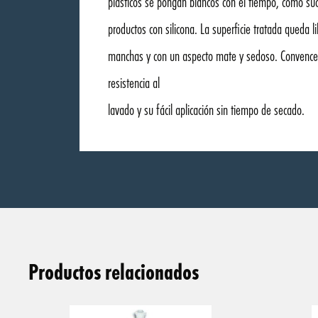
plásticos se pongan blancos con el tiempo, como su
productos con silicona. La superficie tratada queda l
manchas y con un aspecto mate y sedoso. Convence
resistencia al
lavado y su fácil aplicación sin tiempo de secado.
Productos relacionados