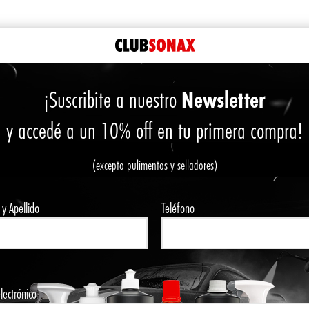
CONTACTO
CURSOS
PROMOCIONES
Newsletter
¡Suscribite a nuestro
LLADOR DE PLASTICOS
y accedé a un 10% off en tu primera compra!
(excepto pulimentos y selladores)
C
y Apellido
Teléfono
lectrónico