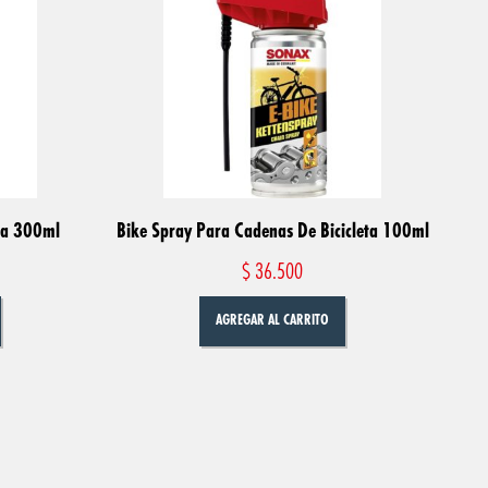
eta 300ml
Bike Spray Para Cadenas De Bicicleta 100ml
$
36.500
AGREGAR AL CARRITO