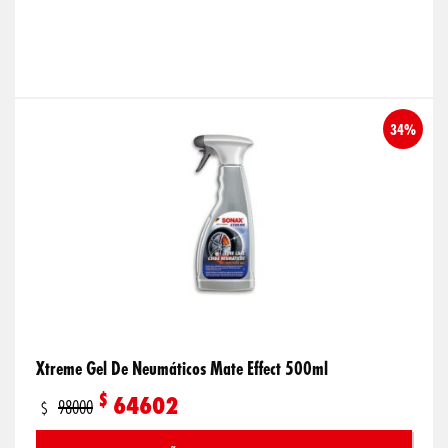
34%
Xtreme Gel De Neumáticos Mate Effect 500ml
$
64602
98000
$