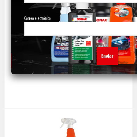
Correo electrónico
NEUMATICO SPRAY ABRILLANTADOR
$
65.250
AÑADIR AL CARRITO
Alternative: