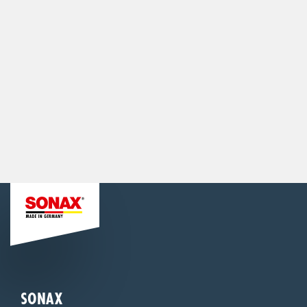
SONAX