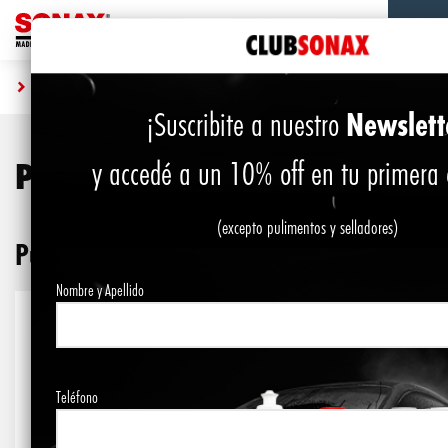
SHOP
PULIDORAS
Newslett
¡Suscribite a nuestro
Pulidoras
y accedé a un 10% off en tu primera
(excepto pulimentos y selladores)
Pulidoras
Nombre y Apellido
Teléfono