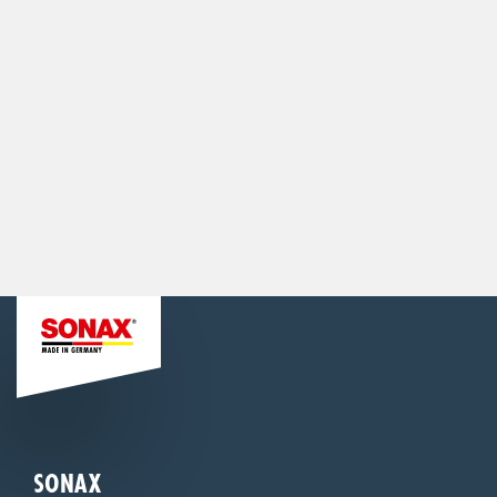
SONAX